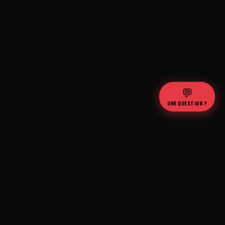
💬
UNE QUESTION ?
100%