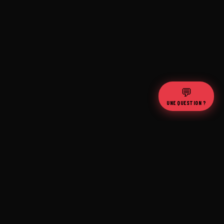
💬
UNE QUESTION ?
100%